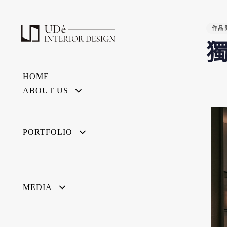
PUBL
IN:
作品
HOME
ABOUT US
PORTFOLIO
MEDIA