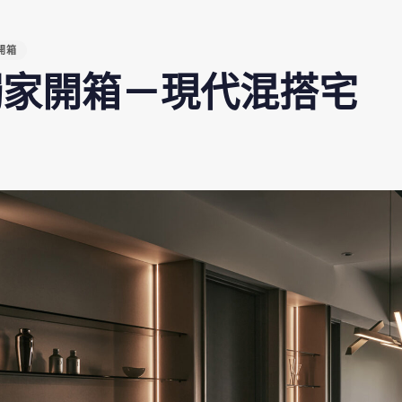
ISHED
開箱
獨家開箱－現代混搭宅