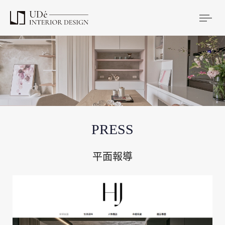
Tog
PRESS
平面報導