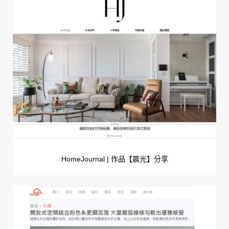
HomeJournal | 作品【晨光】分享