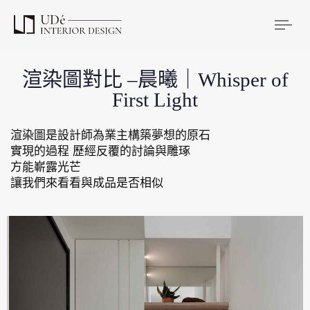
Tog
渲染圖對比 –晨曦｜Whisper of
First Light
渲染圖是設計師為業主構築夢想的原石
實現的過程 歷經反覆的討論與雕琢
方能嶄露光芒
讓我們來看看與成品是否相似