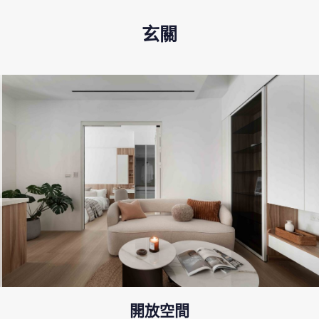
玄關
開放空間