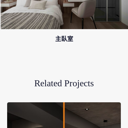
主臥室
Related Projects