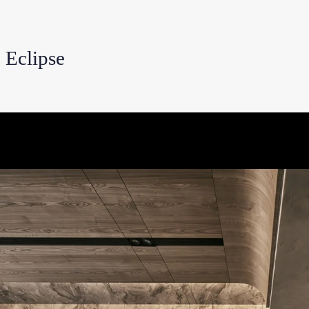
clipse