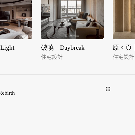
Light
破曉｜Daybreak
原。頁｜T
住宅設計
住宅設計
ebirth