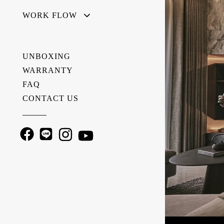
WORK FLOW
UNBOXING
WARRANTY
FAQ
CONTACT US
———