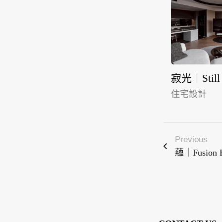
寂光｜Still 
住宅設計
Previous
蘊｜Fusion R