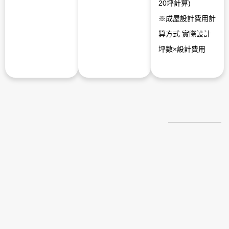
20坪計算)
※成屋設計費用計
算方式:實際設計
坪數×設計費用