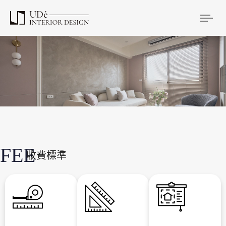
Tog
FEE
｜
收費標準