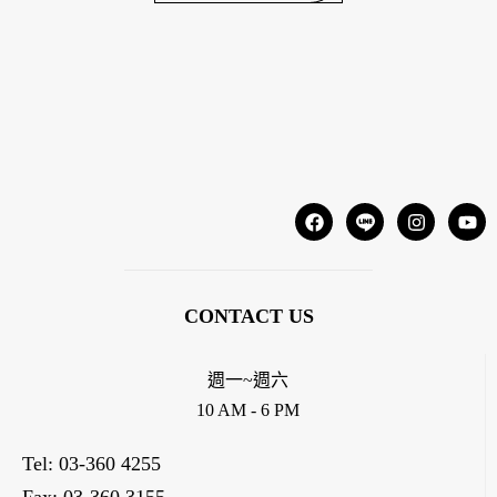
CONTACT US
週一~週六
10 AM - 6 PM
Tel: 03-360 4255
Fax: 03-360 3155