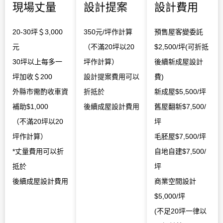
現場丈量
設計提案
設計費用
20-30坪＄3,000
350元/坪作計算
預售屋客變委託
元
（不滿20坪以20
$2,500/坪(可折抵
30坪以上每多一
坪作計算）
後續新成屋設計
坪加收＄200
設計提案費用可以
費)
外縣市需酌收車資
折抵於
新成屋$5,500/坪
補助$1,000
後續成屋設計費用
舊屋翻新$7,500/
（不滿20坪以20
坪
坪作計算）
毛胚屋$7,500/坪
*丈量費用可以折
自地自建$7,500/
抵於
坪
後續成屋設計費用
商業空間設計
$5,000/坪
(不足20坪一律以