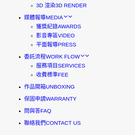
3D 渲染
3D RENDER
媒體報導
MEDIA
獲獎紀錄
AWARDS
影音專區
VIDEO
平面報導
PRESS
委託流程
WORK FLOW
服務項目
SERVICES
收費標準
FEE
作品開箱
UNBOXING
保固申請
WARRANTY
問與答
FAQ
聯絡我們
CONTACT US