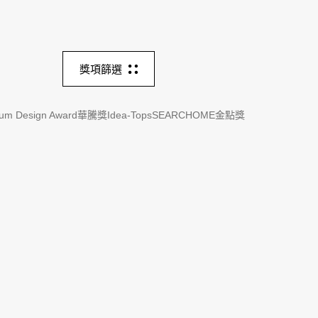
獎項篩選
um Design Award
華騰獎
Idea-Tops
SEARCHOME
金點獎