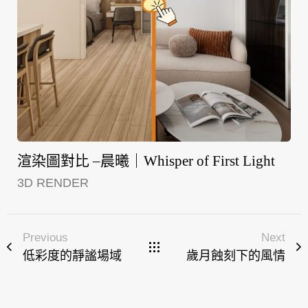
渲染圖對比 –晨曦｜Whisper of First Light
3D RENDER
Previous
Next
低彩度的靜謐場域
歲月蝕刻下的風情