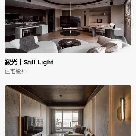
寂光｜Still Light
住宅設計