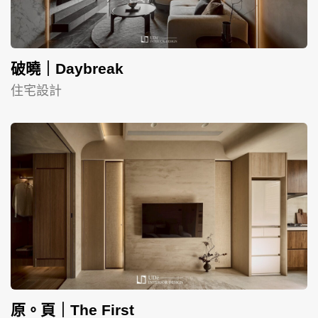
破曉｜Daybreak
住宅設計
原。頁｜The First