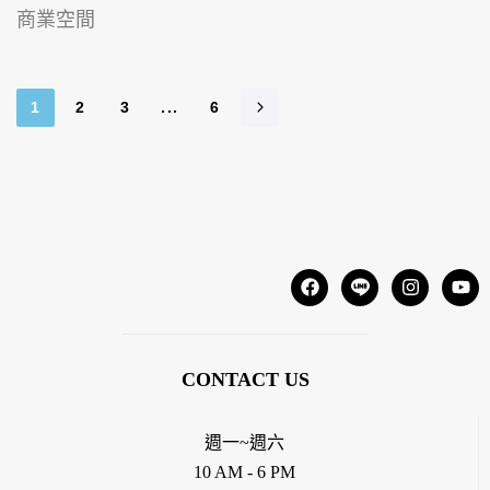
商業空間
1
2
3
...
6
CONTACT US
週一~週六
10 AM - 6 PM